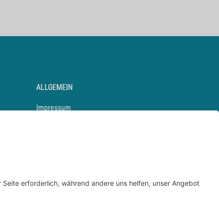
ALLGEMEIN
Impressum
Kontakt
Datenschutz
Newsletter
AGB