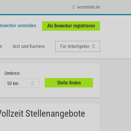
aerzteblatt.de
 Bewerber anmelden
Als Bewerber registrieren
n
Arzt und Karriere
Für Arbeitgeber
Umkreis
50 km
Vollzeit Stellenangebote