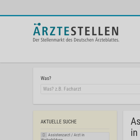
Was?
As
AKTUELLE SUCHE
in
Assistenzarzt / Arzt in
Weiterbildung