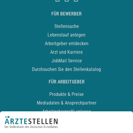
FÜR BEWERBER
Stellensuche
Lebenslauf anlegen
Arbeitgeber entdecken
Arzt und Karriere
JobMail Service
Durchsuchen Sie den Stellenkatalog
FÜR ARBEITGEBER
Produkte & Preise
Mediadaten & Ansprechpartner
Arbeitgeberprofil anlegen
Recruiting-Podcast
ALLGEMEIN