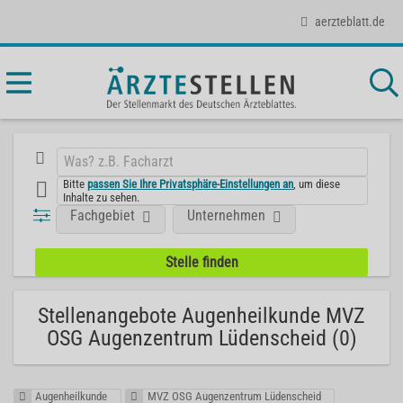
aerzteblatt.de
Bitte
passen Sie Ihre Privatsphäre-Einstellungen an
, um diese
Inhalte zu sehen.
Fachgebiet
Unternehmen
Stellenangebote Augenheilkunde MVZ
OSG Augenzentrum Lüdenscheid (0)
Augenheilkunde
MVZ OSG Augenzentrum Lüdenscheid