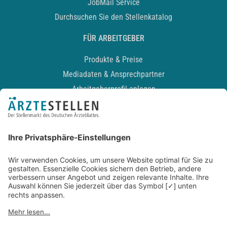
JobMail Service
Durchsuchen Sie den Stellenkatalog
FÜR ARBEITGEBER
Produkte & Preise
Mediadaten & Ansprechpartner
Arbeitgeberprofil anlegen
Recruiting-Podcast
ALLGEMEIN
Impressum
Kontakt
Datenschutz
Newsletter
AGB