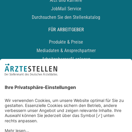
Arzt und Karriere
JobMail Service
Durchsuchen Sie den Stellenkatalog
FÜR ARBEITGEBER
Produkte & Preise
Mediadaten & Ansprechpartner
Arbeitgeberprofil anlegen
Recruiting-Podcast
ALLGEMEIN
Impressum
Kontakt
Datenschutz
Newsletter
AGB