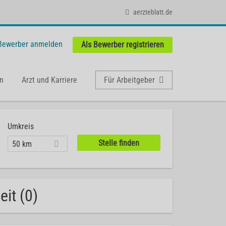
aerzteblatt.de
 Bewerber anmelden
Als Bewerber registrieren
n
Arzt und Karriere
Für Arbeitgeber
Umkreis
50 km
it (0)