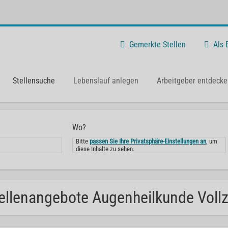
Gemerkte Stellen
Als
Stellensuche
Lebenslauf anlegen
Arbeitgeber entdecke
Wo?
Bitte
passen Sie Ihre Privatsphäre-Einstellungen an
, um
diese Inhalte zu sehen.
ellenangebote Augenheilkunde Vollze