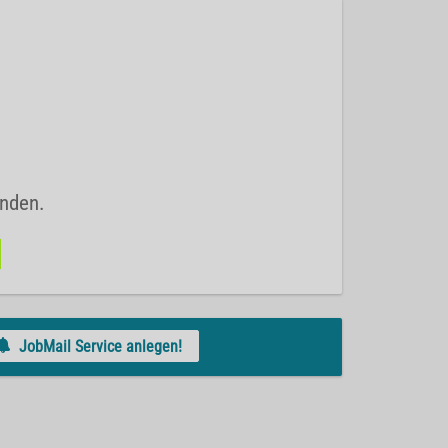
unden.
JobMail Service anlegen!