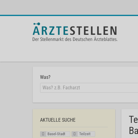
Was?
Te
AKTUELLE SUCHE
Ba
Basel-Stadt
Teilzeit