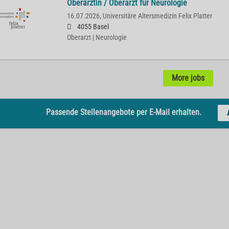
Oberärztin / Oberarzt für Neurologie
16.07.2026,
Universitäre Altersmedizin Felix Platter
4055 Basel
Oberarzt | Neurologie
More jobs
Passende Stellenangebote per E-Mail erhalten.