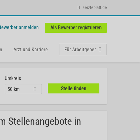
aerzteblatt.de
 Bewerber anmelden
Als Bewerber registrieren
n
Arzt und Karriere
Für Arbeitgeber
Umkreis
50 km
m Stellenangebote in