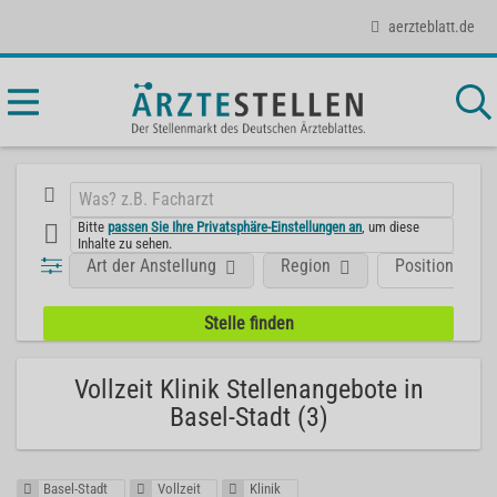
aerzteblatt.de
Bitte
passen Sie Ihre Privatsphäre-Einstellungen an
, um diese
Inhalte zu sehen.
Art der Anstellung
Region
Position
Vollzeit Klinik Stellenangebote in
Basel-Stadt (3)
Basel-Stadt
Vollzeit
Klinik