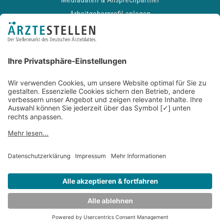
Arbeitgeberprofil anlegen
Recruiting-Podcast
ALLGEMEIN
Impressum
Kontakt
Datenschutz
Newsletter
AGB
Entwickelt durch
JOBIQO