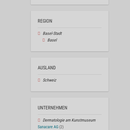
REGION
Basel-Stadt
Basel
AUSLAND
Schweiz
UNTERNEHMEN
Dermatologie am Kunstmuseum
Sanacare AG
(2)