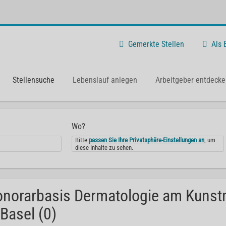
Gemerkte Stellen
Als
Stellensuche
Lebenslauf anlegen
Arbeitgeber entdecke
Wo?
Bitte
passen Sie Ihre Privatsphäre-Einstellungen an
, um
diese Inhalte zu sehen.
norarbasis Dermatologie am Kuns
 Basel (0)