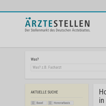
Was?
Ho
AKTUELLE SUCHE
in
Basel
Honorarbasis