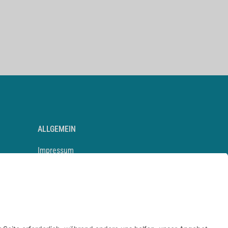
ALLGEMEIN
Impressum
Kontakt
Datenschutz
Newsletter
AGB