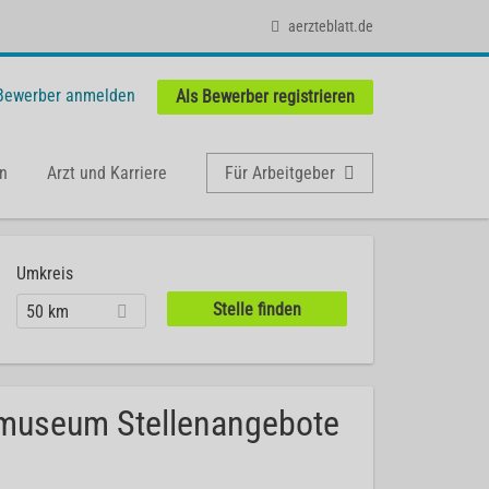
aerzteblatt.de
 Bewerber anmelden
Als Bewerber registrieren
n
Arzt und Karriere
Für Arbeitgeber
Umkreis
50 km
tmuseum Stellenangebote