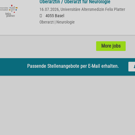
Oberärztin / Oberarzt für Neurologie
16.07.2026,
Universitäre Altersmedizin Felix Platter
4055 Basel
Oberarzt | Neurologie
More jobs
Passende Stellenangebote per E-Mail erhalten.