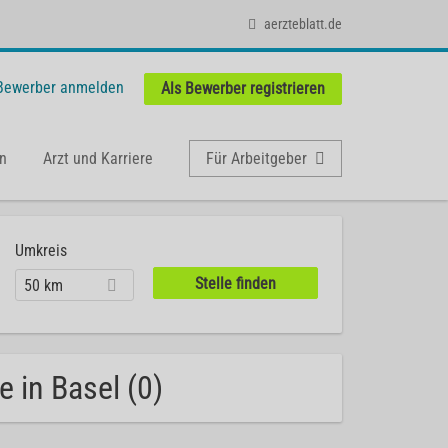
aerzteblatt.de
 Bewerber anmelden
Als Bewerber registrieren
n
Arzt und Karriere
Für Arbeitgeber
Umkreis
50 km
 in Basel (0)