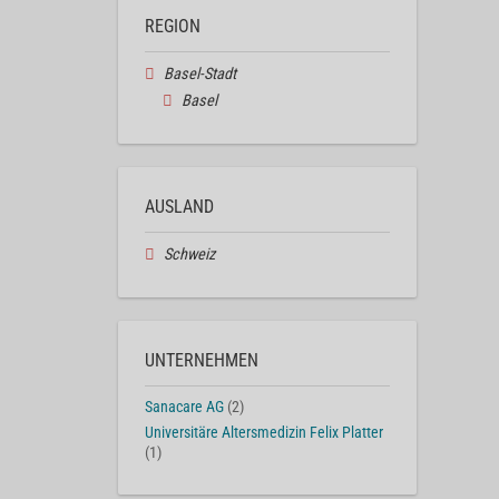
REGION
Basel-Stadt
Basel
AUSLAND
Schweiz
UNTERNEHMEN
Sanacare AG
(2)
Universitäre Altersmedizin Felix Platter
(1)