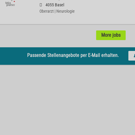
4055 Basel
Oberarzt | Neurologie
More jobs
Passende Stellenangebote per E-Mail erhalten.