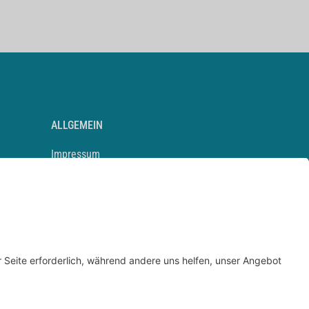
ALLGEMEIN
Impressum
Kontakt
Datenschutz
Newsletter
AGB