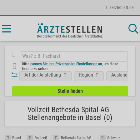
aerzteblatt.de
Bitte
passen Sie Ihre Privatsphäre-Einstellungen an
, um diese
Inhalte zu sehen.
Art der Anstellung
Region
Ausland
Vollzeit Bethesda Spital AG
Stellenangebote in Basel (0)
Basel
Vollzeit
Bethesda Spital AG
Schweiz