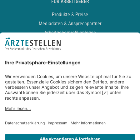
FÜR ARBEITGEBER
Produkte & Preise
Mediadaten & Ansprechpartner
Arbeitgeberprofil anlegen
Recruiting-Podcast
ALLGEMEIN
Impressum
Kontakt
Datenschutz
Newsletter
AGB