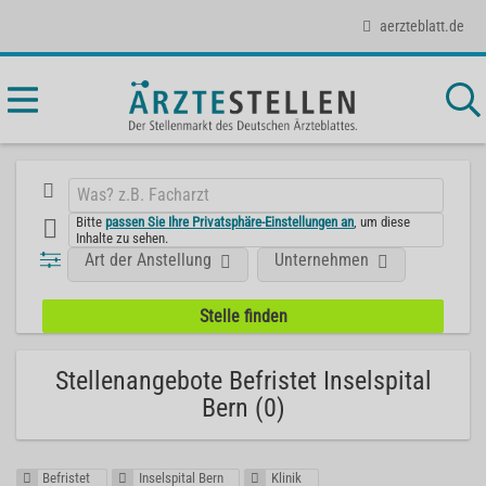
aerzteblatt.de
Bitte
passen Sie Ihre Privatsphäre-Einstellungen an
, um diese
Inhalte zu sehen.
Art der Anstellung
Unternehmen
Stellenangebote Befristet Inselspital
Bern (0)
Befristet
Inselspital Bern
Klinik