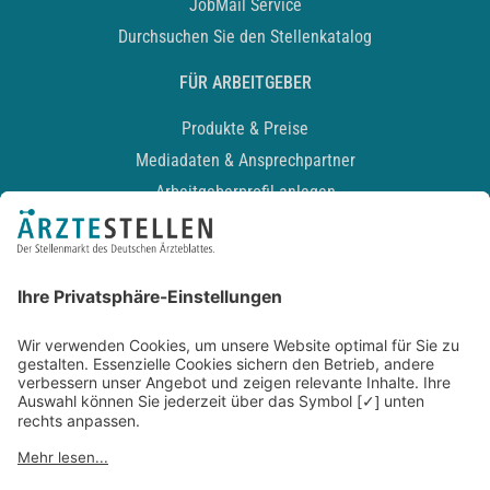
JobMail Service
Durchsuchen Sie den Stellenkatalog
FÜR ARBEITGEBER
Produkte & Preise
Mediadaten & Ansprechpartner
Arbeitgeberprofil anlegen
Recruiting-Podcast
ALLGEMEIN
Impressum
Kontakt
Datenschutz
Newsletter
AGB