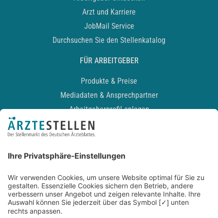
Arzt und Karriere
JobMail Service
Durchsuchen Sie den Stellenkatalog
FÜR ARBEITGEBER
Produkte & Preise
Mediadaten & Ansprechpartner
Arbeitgeberprofil anlegen
Recruiting-Podcast
ALLGEMEIN
Impressum
Kontakt
Datenschutz
Newsletter