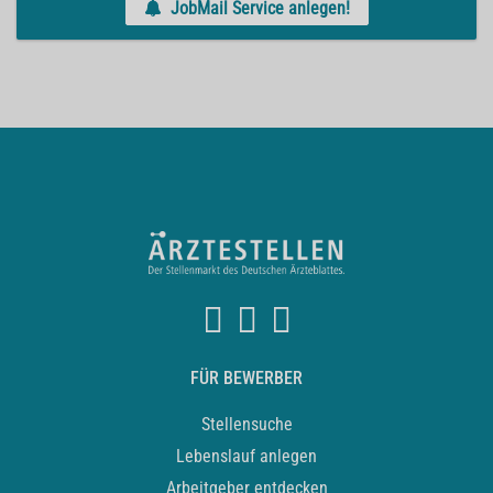
JobMail Service anlegen!
FÜR BEWERBER
Stellensuche
Lebenslauf anlegen
Arbeitgeber entdecken