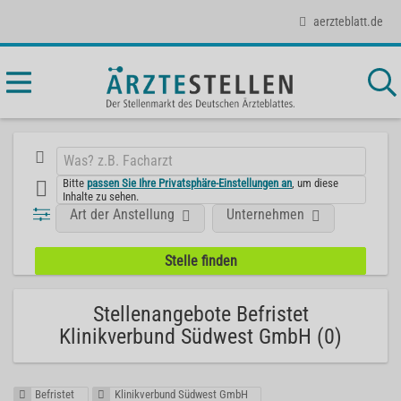
aerzteblatt.de
Bitte
passen Sie Ihre Privatsphäre-Einstellungen an
, um diese
Inhalte zu sehen.
Art der Anstellung
Unternehmen
Stellenangebote Befristet
Klinikverbund Südwest GmbH (0)
Befristet
Klinikverbund Südwest GmbH