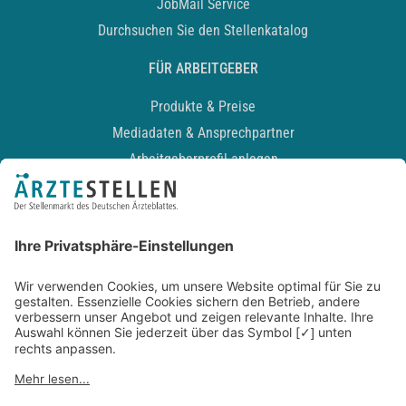
JobMail Service
Durchsuchen Sie den Stellenkatalog
FÜR ARBEITGEBER
Produkte & Preise
Mediadaten & Ansprechpartner
Arbeitgeberprofil anlegen
Recruiting-Podcast
ALLGEMEIN
Impressum
Kontakt
Datenschutz
Newsletter
AGB