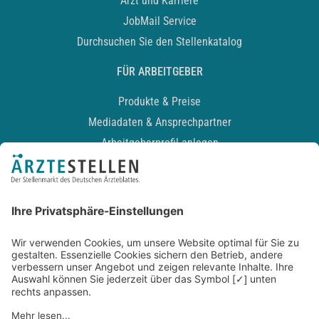
Arzt und Karriere
JobMail Service
Durchsuchen Sie den Stellenkatalog
FÜR ARBEITGEBER
Produkte & Preise
Mediadaten & Ansprechpartner
Arbeitgeberprofil anlegen
Recruiting-Podcast
ALLGEMEIN
Impressum
Kontakt
Datenschutz
Newsletter
AGB