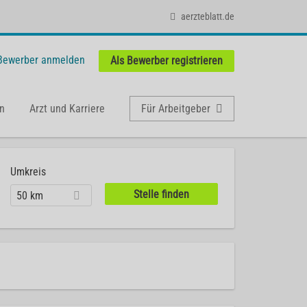
aerzteblatt.de
 Bewerber anmelden
Als Bewerber registrieren
n
Arzt und Karriere
Für Arbeitgeber
Umkreis
50 km