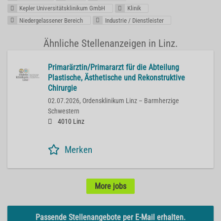
Kepler Universitätsklinikum GmbH
Klinik
Niedergelassener Bereich
Industrie / Dienstleister
Ähnliche Stellenanzeigen in Linz.
Primarärztin/Primararzt für die Abteilung
Plastische, Ästhetische und Rekonstruktive
Chirurgie
02.07.2026,
Ordensklinikum Linz – Barmherzige
Schwestern
4010 Linz
Merken
More jobs
Passende Stellenangebote per E-Mail erhalten.