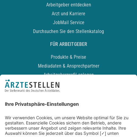
Arbeitgeber entdecken
Arzt und Karriere
JobMail Service
Durchsuchen Sie den Stellenkatalog
FÜR ARBEITGEBER
Produkte & Preise
Mediadaten & Ansprechpartner
Arbeitgeberprofil anlegen
Recruiting-Podcast
ALLGEMEIN
Impressum
Kontakt
Datenschutz
Newsletter