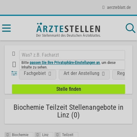
aerzteblatt.de
Bitte
passen Sie Ihre Privatsphäre-Einstellungen an
, um diese
Inhalte zu sehen.
Fachgebiet
Art der Anstellung
Region
Biochemie Teilzeit Stellenangebote in
Linz (0)
Biochemie
Linz
Teilzeit