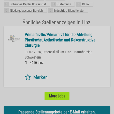
Johannes Kepler Universität
Österreich
Klinik
Niedergelassener Bereich
Industrie / Dienstleister
Ähnliche Stellenanzeigen in Linz.
Primarärztin/Primararzt für die Abteilung
Plastische, Ästhetische und Rekonstruktive
Chirurgie
02.07.2026,
Ordensklinikum Linz – Barmherzige
Schwestern
4010 Linz
Merken
More jobs
Passende Stellenangebote per E-Mail erhalten.