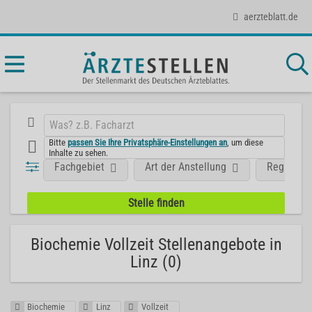
aerzteblatt.de
Bitte
passen Sie Ihre Privatsphäre-Einstellungen an
, um diese
Inhalte zu sehen.
Fachgebiet
Art der Anstellung
Region
Biochemie Vollzeit Stellenangebote in
Linz (0)
Biochemie
Linz
Vollzeit