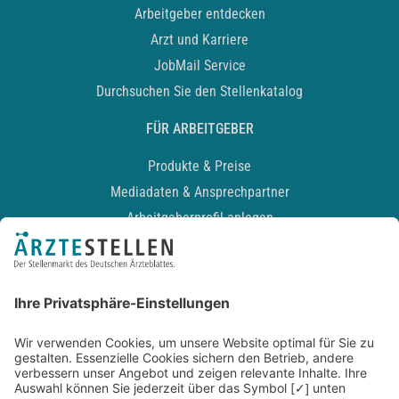
Arbeitgeber entdecken
Arzt und Karriere
JobMail Service
Durchsuchen Sie den Stellenkatalog
FÜR ARBEITGEBER
Produkte & Preise
Mediadaten & Ansprechpartner
Arbeitgeberprofil anlegen
Recruiting-Podcast
ALLGEMEIN
Impressum
Kontakt
Datenschutz
Newsletter