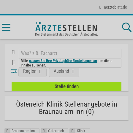
aerzteblatt.de
Bitte
passen Sie Ihre Privatsphäre-Einstellungen an
, um diese
Inhalte zu sehen.
Region
Ausland
Österreich Klinik Stellenangebote in
Braunau am Inn (0)
Braunau am Inn
Österreich
Klinik