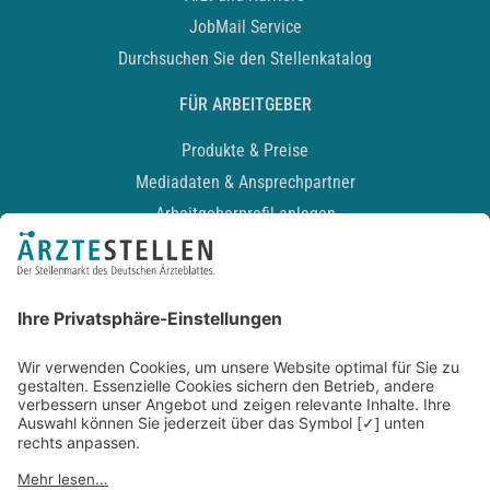
JobMail Service
Durchsuchen Sie den Stellenkatalog
FÜR ARBEITGEBER
Produkte & Preise
Mediadaten & Ansprechpartner
Arbeitgeberprofil anlegen
Recruiting-Podcast
ALLGEMEIN
Impressum
Kontakt
Datenschutz
Newsletter
AGB