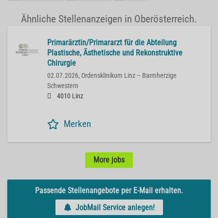
Ähnliche Stellenanzeigen in Oberösterreich.
Primarärztin/Primararzt für die Abteilung
Plastische, Ästhetische und Rekonstruktive
Chirurgie
02.07.2026,
Ordensklinikum Linz – Barmherzige
Schwestern
4010 Linz
Merken
More jobs
Passende Stellenangebote per E-Mail erhalten.
JobMail Service anlegen!