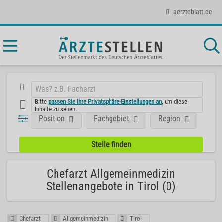
aerzteblatt.de
Bitte
passen Sie Ihre Privatsphäre-Einstellungen an
, um diese
Inhalte zu sehen.
Position
Fachgebiet
Region
Chefarzt Allgemeinmedizin
Stellenangebote in Tirol (0)
Chefarzt
Allgemeinmedizin
Tirol