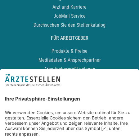
Arzt und Karriere
JobMail Service
Durchsuchen Sie den Stellenkatalog
FÜR ARBEITGEBER
Produkte & Preise
Mediadaten & Ansprechpartner
Arbeitgeberprofil anlegen
Recruiting-Podcast
ALLGEMEIN
Impressum
Kontakt
Datenschutz
Newsletter