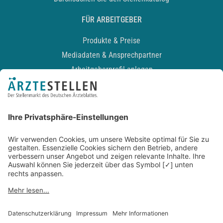
FÜR ARBEITGEBER
Produkte & Preise
Mediadaten & Ansprechpartner
Arbeitgeberprofil anlegen
Recruiting-Podcast
ALLGEMEIN
Impressum
Kontakt
Datenschutz
Newsletter
AGB