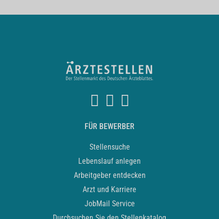
FÜR BEWERBER
Stellensuche
Lebenslauf anlegen
Arbeitgeber entdecken
Arzt und Karriere
JobMail Service
Durchsuchen Sie den Stellenkatalog