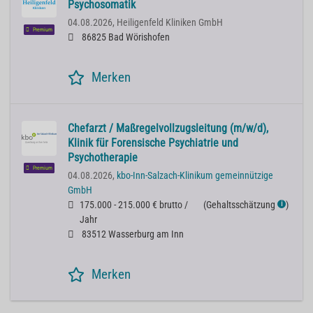
Psychosomatik
04.08.2026,
Heiligenfeld Kliniken GmbH
Premium
86825 Bad Wörishofen
Merken
Chefarzt / Maßregelvollzugsleitung (m/w/d),
Klinik für Forensische Psychiatrie und
Psychotherapie
Premium
04.08.2026,
kbo-Inn-Salzach-Klinikum gemeinnützige
GmbH
175.000 - 215.000 € brutto /
(
Gehaltsschätzung
)
ℹ
Jahr
83512 Wasserburg am Inn
Merken