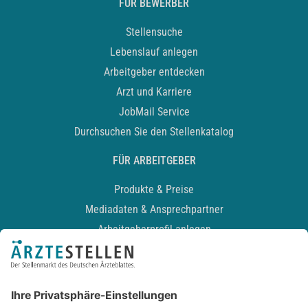
FÜR BEWERBER
Stellensuche
Lebenslauf anlegen
Arbeitgeber entdecken
Arzt und Karriere
JobMail Service
Durchsuchen Sie den Stellenkatalog
FÜR ARBEITGEBER
Produkte & Preise
Mediadaten & Ansprechpartner
Arbeitgeberprofil anlegen
Recruiting-Podcast
ALLGEMEIN
Impressum