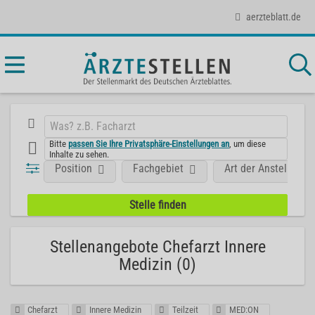
aerzteblatt.de
Bitte
passen Sie Ihre Privatsphäre-Einstellungen an
, um diese
Inhalte zu sehen.
Position
Fachgebiet
Art der Anstellung
Stellenangebote Chefarzt Innere
Medizin (0)
Chefarzt
Innere Medizin
Teilzeit
MED:ON