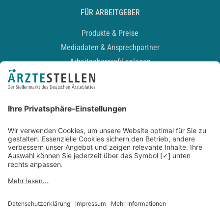
FÜR ARBEITGEBER
Produkte & Preise
Mediadaten & Ansprechpartner
Arbeitgeberprofil anlegen
Recruiting-Podcast
ALLGEMEIN
Impressum
Kontakt
Datenschutz
Newsletter
AGB