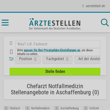
aerzteblatt.de
Bitte
passen Sie Ihre Privatsphäre-Einstellungen an
, um diese
Inhalte zu sehen.
Position
Fachgebiet
Art der Anstellung
Chefarzt Notfallmedizin
Stellenangebote in Aschaffenburg (0)
Chefarzt
Notfallmedizin
Aschaffenburg
Vollzeit