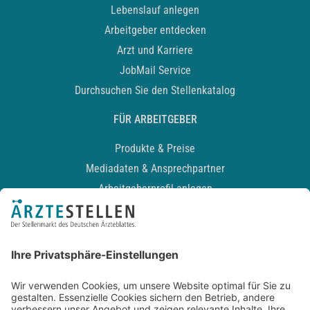
Lebenslauf anlegen
Arbeitgeber entdecken
Arzt und Karriere
JobMail Service
Durchsuchen Sie den Stellenkatalog
FÜR ARBEITGEBER
Produkte & Preise
Mediadaten & Ansprechpartner
Arbeitgeberprofil anlegen
Recruiting-Podcast
ALLGEMEIN
Impressum
Kontakt
Datenschutz