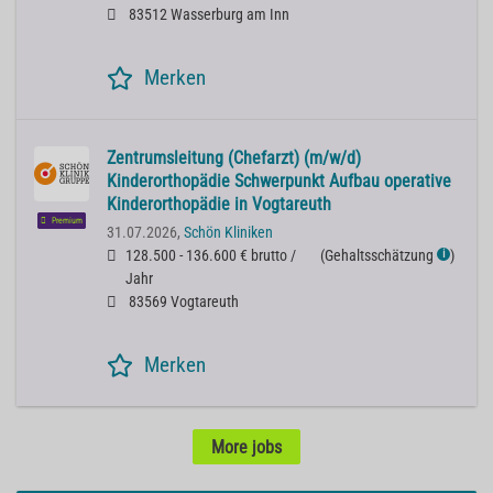
83512 Wasserburg am Inn
Merken
Zentrumsleitung (Chefarzt) (m/w/d)
Kinderorthopädie Schwerpunkt Aufbau operative
Kinderorthopädie in Vogtareuth
Premium
31.07.2026,
Schön Kliniken
128.500 - 136.600 € brutto /
(
Gehaltsschätzung
)
ℹ
Jahr
83569 Vogtareuth
Merken
More jobs