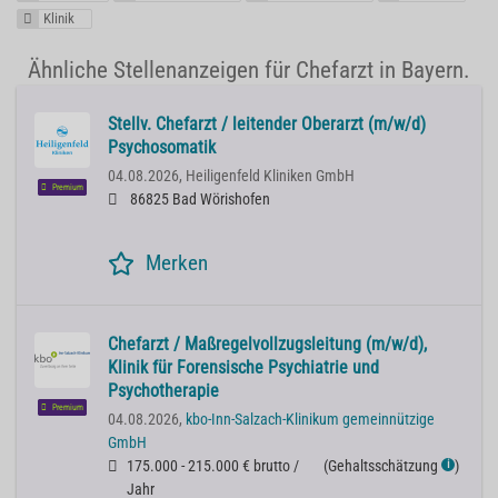
Klinik
Ähnliche Stellenanzeigen für Chefarzt in Bayern.
Stellv. Chefarzt / leitender Oberarzt (m/w/d)
Psychosomatik
04.08.2026,
Heiligenfeld Kliniken GmbH
Premium
86825 Bad Wörishofen
Merken
Chefarzt / Maßregelvollzugsleitung (m/w/d),
Klinik für Forensische Psychiatrie und
Psychotherapie
Premium
04.08.2026,
kbo-Inn-Salzach-Klinikum gemeinnützige
GmbH
175.000 - 215.000 € brutto /
(
Gehaltsschätzung
)
ℹ
Jahr