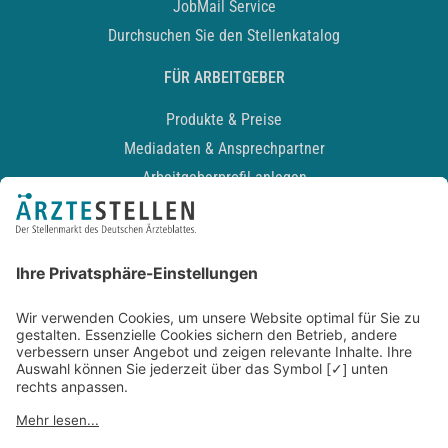
JobMail Service
Durchsuchen Sie den Stellenkatalog
FÜR ARBEITGEBER
Produkte & Preise
Mediadaten & Ansprechpartner
Arbeitgeberprofil anlegen
Recruiting-Podcast
ALLGEMEIN
Impressum
Kontakt
Datenschutz
Newsletter
AGB