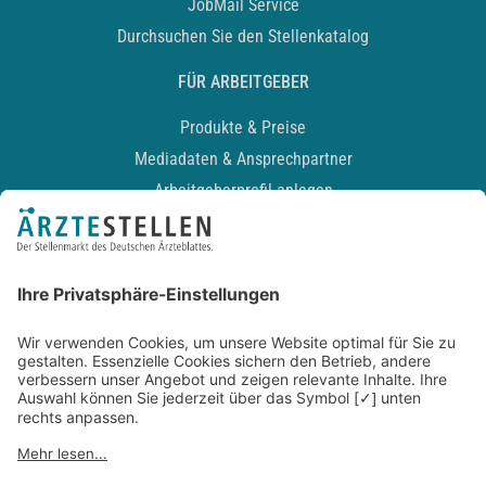
JobMail Service
Durchsuchen Sie den Stellenkatalog
FÜR ARBEITGEBER
Produkte & Preise
Mediadaten & Ansprechpartner
Arbeitgeberprofil anlegen
Recruiting-Podcast
ALLGEMEIN
Impressum
Kontakt
Datenschutz
Newsletter
AGB