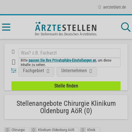
aerzteblatt.de
Bitte
passen Sie Ihre Privatsphäre-Einstellungen an
, um diese
Inhalte zu sehen.
Fachgebiet
Unternehmen
Stellenangebote Chirurgie Klinikum
Oldenburg AöR (0)
Chirurgie
Klinikum Oldenburg AöR
Klinik