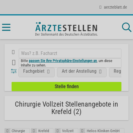
aerzteblatt.de
Bitte
passen Sie Ihre Privatsphäre-Einstellungen an
, um diese
Inhalte zu sehen.
Fachgebiet
Art der Anstellung
Region
Chirurgie Vollzeit Stellenangebote in
Krefeld (2)
Chirurgie
Krefeld
Vollzeit
Helios Kliniken GmbH