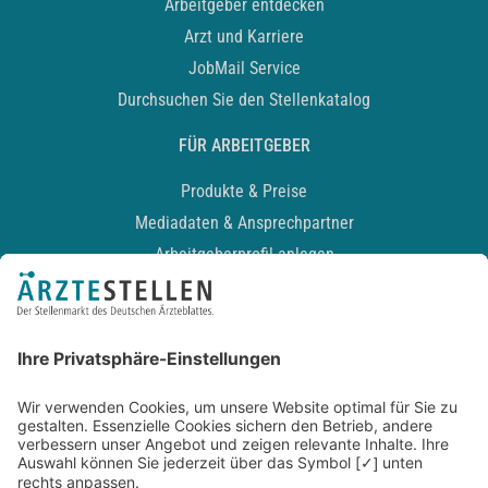
Arbeitgeber entdecken
Arzt und Karriere
JobMail Service
Durchsuchen Sie den Stellenkatalog
FÜR ARBEITGEBER
Produkte & Preise
Mediadaten & Ansprechpartner
Arbeitgeberprofil anlegen
Recruiting-Podcast
ALLGEMEIN
Impressum
Kontakt
Datenschutz
Newsletter