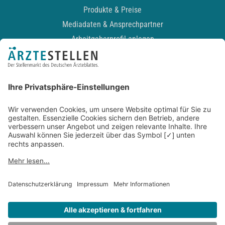
Produkte & Preise
Mediadaten & Ansprechpartner
Arbeitgeberprofil anlegen
Recruiting-Podcast
ALLGEMEIN
Impressum
Kontakt
Datenschutz
Newsletter
AGB