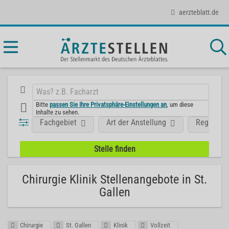
aerzteblatt.de
Bitte
passen Sie Ihre Privatsphäre-Einstellungen an
, um diese
Inhalte zu sehen.
Fachgebiet
Art der Anstellung
Region
Chirurgie Klinik Stellenangebote in St.
Gallen
Chirurgie
St. Gallen
Klinik
Vollzeit