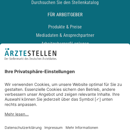
Durchsuchen Sie den Stellenkatalog
FÜR ARBEITGEBER
Produkte & Preise
Mediadaten & Ansprechpartner
Arbeitgeberprofil anlegen
Recruiting-Podcast
ALLGEMEIN
Impressum
Kontakt
Datenschutz
Newsletter
AGB