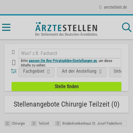
aerzteblatt.de
Bitte
passen Sie Ihre Privatsphäre-Einstellungen an
, um diese
Inhalte zu sehen.
Fachgebiet
Art der Anstellung
Unterneh
Stellenangebote Chirurgie Teilzeit (0)
Chirurgie
Teilzeit
Brüderkrankenhaus St. Josef Paderborn