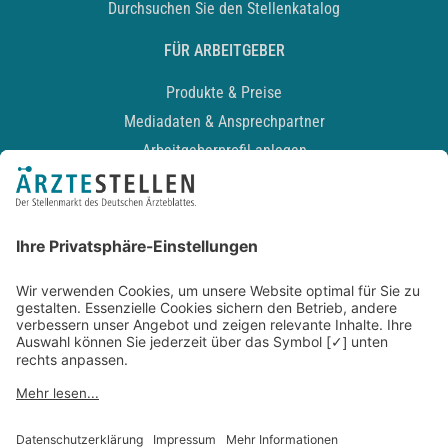
Durchsuchen Sie den Stellenkatalog
FÜR ARBEITGEBER
Produkte & Preise
Mediadaten & Ansprechpartner
Arbeitgeberprofil anlegen
Recruiting-Podcast
ALLGEMEIN
Impressum
Kontakt
Datenschutz
Newsletter
AGB