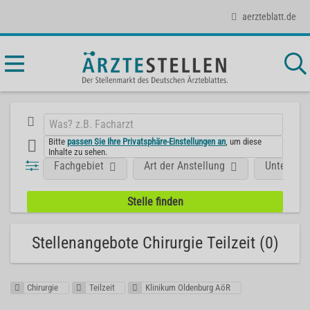
aerzteblatt.de
Bitte
passen Sie Ihre Privatsphäre-Einstellungen an
, um diese
Inhalte zu sehen.
Fachgebiet
Art der Anstellung
Unterneh
Stellenangebote Chirurgie Teilzeit (0)
Chirurgie
Teilzeit
Klinikum Oldenburg AöR