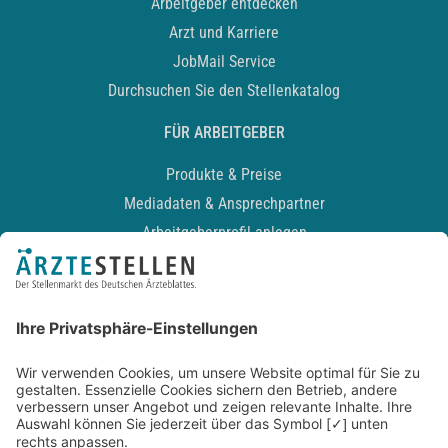
Arbeitgeber entdecken
Arzt und Karriere
JobMail Service
Durchsuchen Sie den Stellenkatalog
FÜR ARBEITGEBER
Produkte & Preise
Mediadaten & Ansprechpartner
Arbeitgeberprofil anlegen
Recruiting-Podcast
ALLGEMEIN
Impressum
Kontakt
Datenschutz
Newsletter