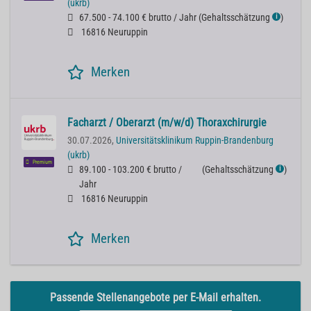
(ukrb)
67.500 - 74.100 € brutto / Jahr
(
Gehaltsschätzung
)
ℹ
16816 Neuruppin
Merken
Facharzt / Oberarzt (m/w/d) Thoraxchirurgie
30.07.2026,
Universitätsklinikum Ruppin-Brandenburg
(ukrb)
Premium
89.100 - 103.200 € brutto /
(
Gehaltsschätzung
)
ℹ
Jahr
16816 Neuruppin
Merken
Passende Stellenangebote per E-Mail erhalten.