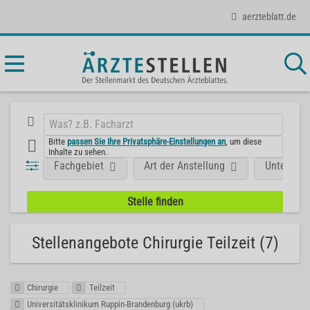
aerzteblatt.de
Bitte
passen Sie Ihre Privatsphäre-Einstellungen an
, um diese
Inhalte zu sehen.
Fachgebiet
Art der Anstellung
Unterneh
Stellenangebote Chirurgie Teilzeit (7)
Chirurgie
Teilzeit
Universitätsklinikum Ruppin-Brandenburg (ukrb)