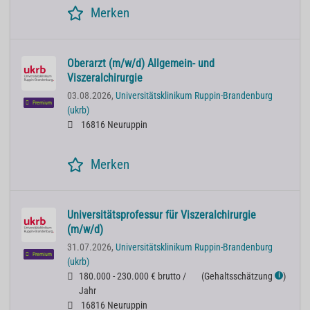
Merken
Oberarzt (m/w/d) Allgemein- und
Viszeralchirurgie
03.08.2026,
Universitätsklinikum Ruppin-Brandenburg
Premium
(ukrb)
16816 Neuruppin
Merken
Universitätsprofessur für Viszeralchirurgie
(m/w/d)
31.07.2026,
Universitätsklinikum Ruppin-Brandenburg
Premium
(ukrb)
180.000 - 230.000 € brutto /
(
Gehaltsschätzung
)
ℹ
Jahr
16816 Neuruppin