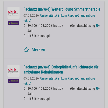
Facharzt (m/w/d) Weiterbildung Schmerztherapie
07.08.2026,
Universitätsklinikum Ruppin-Brandenburg
(ukrb)
Premium
89.100 - 103.200 € brutto /
(
Gehaltsschätzung
)
ℹ
Jahr
16816 Neuruppin
Merken
Facharzt (m/w/d) Orthopädie/Unfallchirurgie für
ambulante Rehabilitation
05.08.2026,
Universitätsklinikum Ruppin-Brandenburg
Premium
(ukrb)
89.100 - 103.200 € brutto /
(
Gehaltsschätzung
)
ℹ
Jahr
16816 Neuruppin