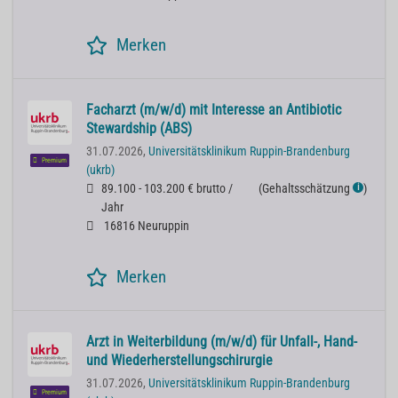
Merken
Facharzt (m/w/d) mit Interesse an Antibiotic
Stewardship (ABS)
31.07.2026,
Universitätsklinikum Ruppin-Brandenburg
Premium
(ukrb)
89.100 - 103.200 € brutto /
(
Gehaltsschätzung
)
ℹ
Jahr
16816 Neuruppin
Merken
Arzt in Weiterbildung (m/w/d) für Unfall-, Hand-
und Wiederherstellungschirurgie
31.07.2026,
Universitätsklinikum Ruppin-Brandenburg
Premium