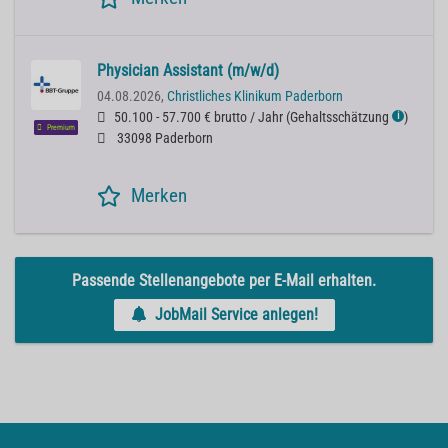
Physician Assistant (m/w/d)
04.08.2026,
Christliches Klinikum Paderborn
50.100 - 57.700 € brutto / Jahr
(
Gehaltsschätzung
)
ℹ
Premium
33098 Paderborn
Merken
Passende Stellenangebote per E-Mail erhalten.
JobMail Service anlegen!