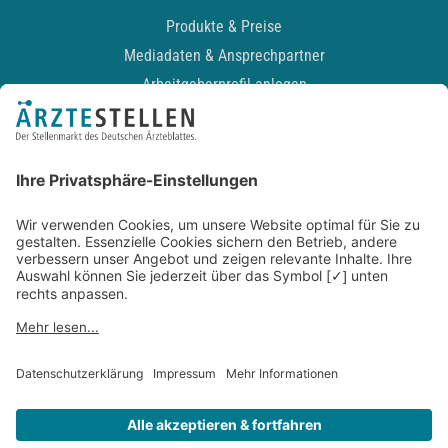
Produkte & Preise
Mediadaten & Ansprechpartner
Arbeitgeberprofil anlegen
Recruiting-Podcast
ALLGEMEIN
Impressum
Kontakt
Datenschutz
Newsletter
AGB