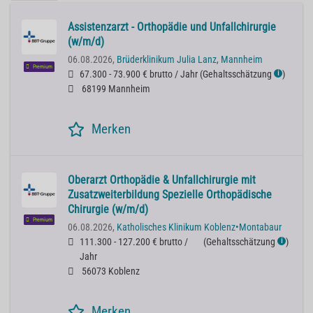
Assistenzarzt - Orthopädie und Unfallchirurgie
(w/m/d)
06.08.2026,
Brüderklinikum Julia Lanz, Mannheim
Premium
67.300 - 73.900 € brutto / Jahr
(
Gehaltsschätzung
)
ℹ
68199 Mannheim
Merken
Oberarzt Orthopädie & Unfallchirurgie mit
Zusatzweiterbildung Spezielle Orthopädische
Chirurgie (w/m/d)
Premium
06.08.2026,
Katholisches Klinikum Koblenz•Montabaur
111.300 - 127.200 € brutto /
(
Gehaltsschätzung
)
ℹ
Jahr
56073 Koblenz
Merken