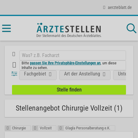
aerzteblatt.de
Bitte
passen Sie Ihre Privatsphäre-Einstellungen an
, um diese
Inhalte zu sehen.
Fachgebiet
Art der Anstellung
Unterneh
Stellenangebot Chirurgie Vollzeit (1)
Chirurgie
Vollzeit
Glagla Personalberatung e.K.