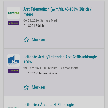
Arzt Telemedizin (w/m/d), 40-100%, Zürich /
hybrid
06.08.2026,
Sanitas Med
Premium
8004 Zürich
Merken
Leitende Ärztin/Leitenden Arzt Gefässchirurgie
100%
29.07.2026,
HFR Freiburg – Kantonsspital
Premium
1752 Villars-sur-Glâne
Merken
Leitende:r Ärztin:arzt Rhinologie