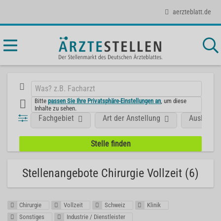
aerzteblatt.de
Bitte
passen Sie Ihre Privatsphäre-Einstellungen an
, um diese
Inhalte zu sehen.
Fachgebiet
Art der Anstellung
Ausland
Stellenangebote Chirurgie Vollzeit (6)
Chirurgie
Vollzeit
Schweiz
Klinik
Sonstiges
Industrie / Dienstleister