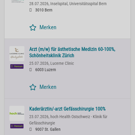
28.07.2026,
Inselspital, Universitätsspital Bern
3010 Bern
Merken
Arzt (m/w) für ästhetische Medizin 60-100%,
Schönheitsklinik Zürich
25.07.2026,
Lucerne Clinic
Premium
6003 Luzern
Merken
Kaderärztin/-arzt Gefässchirurgie 100%
23.07.2026,
hoch Health Ostschweiz - Klinik für
Gefässchirurgie
Premium
9007 St. Gallen