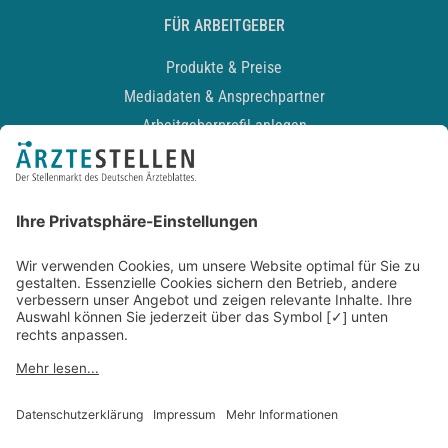
FÜR ARBEITGEBER
Produkte & Preise
Mediadaten & Ansprechpartner
Arbeitgeberprofil anlegen
Recruiting-Podcast
ALLGEMEIN
Impressum
Kontakt
Datenschutz
Newsletter
AGB