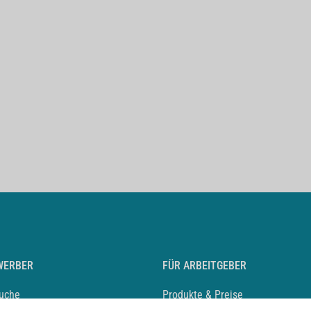
WERBER
FÜR ARBEITGEBER
suche
Produkte & Preise