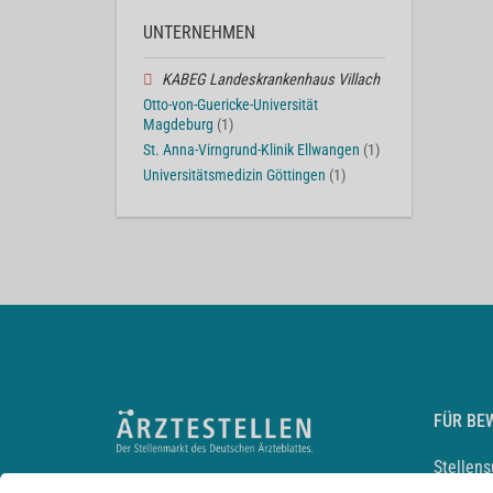
UNTERNEHMEN
KABEG Landeskrankenhaus Villach
Otto-von-Guericke-Universität
Magdeburg
(1)
St. Anna-Virngrund-Klinik Ellwangen
(1)
Universitätsmedizin Göttingen
(1)
FÜR BE
Stellen