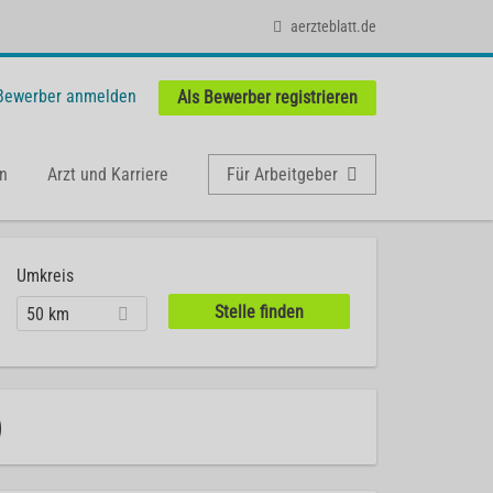
aerzteblatt.de
 Bewerber anmelden
Als Bewerber registrieren
n
Arzt und Karriere
Für Arbeitgeber
Umkreis
50 km
)