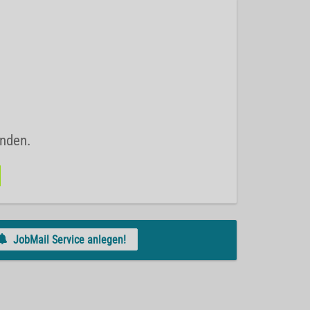
unden.
JobMail Service anlegen!