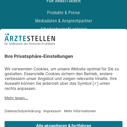
FÜR ARBEITGEBER
Produkte & Preise
Mediadaten & Ansprechpartner
Arbeitgeberprofil anlegen
Recruiting-Podcast
ALLGEMEIN
Impressum
Kontakt
Datenschutz
Newsletter
AGB