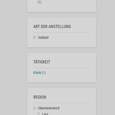
(1)
ART DER ANSTELLUNG
Vollzeit
TÄTIGKEIT
Klinik
(1)
REGION
Oberösterreich
Linz