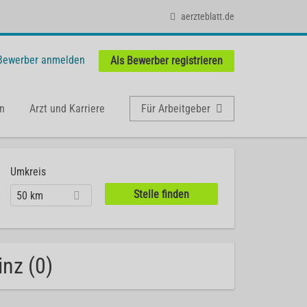
aerzteblatt.de
 Bewerber anmelden
Als Bewerber registrieren
n
Arzt und Karriere
Für Arbeitgeber
Umkreis
50 km
inz (0)