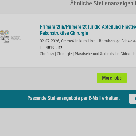
Ähnliche Stellenanzeigen i
Primarärztin/Primararzt für die Abteilung Plasti
Rekonstruktive Chirurgie
02.07.2026,
Ordensklinikum Linz – Barmherzige Schwest
4010 Linz
Chefarzt | Chirurgie | Plastische und ästhetische Chirurgie
More jobs
Passende Stellenangebote per E-Mail erhalten.