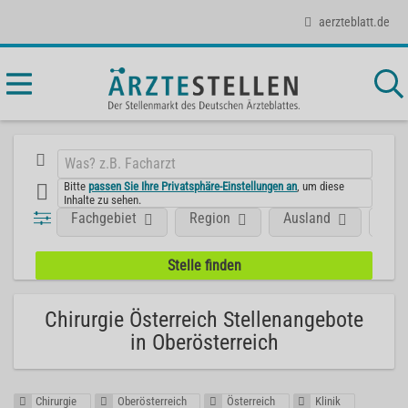
aerzteblatt.de
Bitte
passen Sie Ihre Privatsphäre-Einstellungen an
, um diese
Inhalte zu sehen.
Fachgebiet
Region
Ausland
Posi
Chirurgie Österreich Stellenangebote
in Oberösterreich
Chirurgie
Oberösterreich
Österreich
Klinik