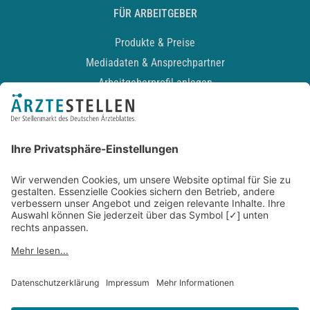
FÜR ARBEITGEBER
Produkte & Preise
Mediadaten & Ansprechpartner
Arbeitgeberprofil anlegen
Recruiting-Podcast
ALLGEMEIN
Impressum
Kontakt
Datenschutz
Newsletter
AGB