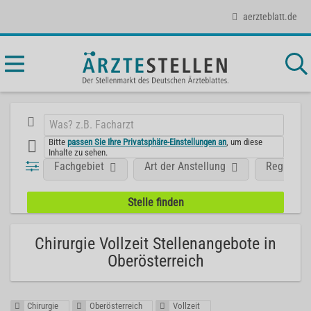
aerzteblatt.de
Bitte
passen Sie Ihre Privatsphäre-Einstellungen an
, um diese
Inhalte zu sehen.
Fachgebiet
Art der Anstellung
Region
Chirurgie Vollzeit Stellenangebote in
Oberösterreich
Chirurgie
Oberösterreich
Vollzeit