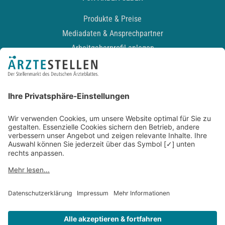
Produkte & Preise
Mediadaten & Ansprechpartner
Arbeitgeberprofil anlegen
Recruiting-Podcast
ALLGEMEIN
Impressum
Kontakt
Datenschutz
Newsletter
AGB