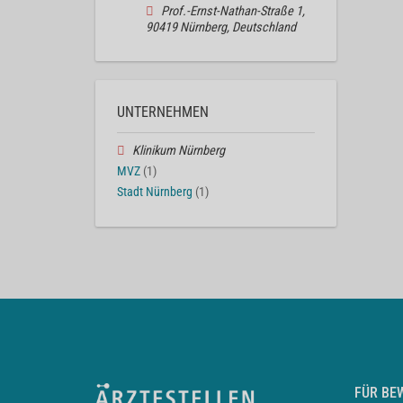
Prof.-Ernst-Nathan-Straße 1,
90419 Nürnberg, Deutschland
UNTERNEHMEN
Klinikum Nürnberg
MVZ
(1)
Stadt Nürnberg
(1)
FÜR BE