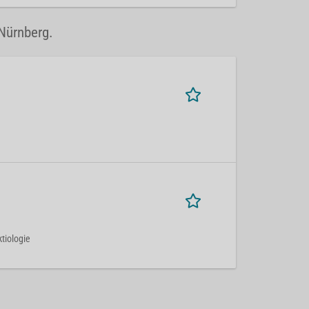
 Nürnberg.
ktiologie