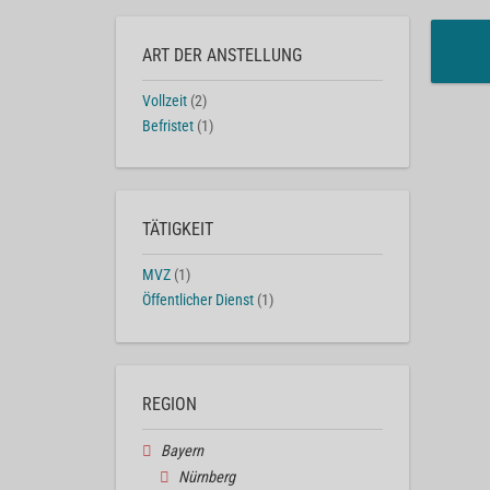
ART DER ANSTELLUNG
Vollzeit
(2)
Befristet
(1)
TÄTIGKEIT
MVZ
(1)
Öffentlicher Dienst
(1)
REGION
Bayern
Nürnberg