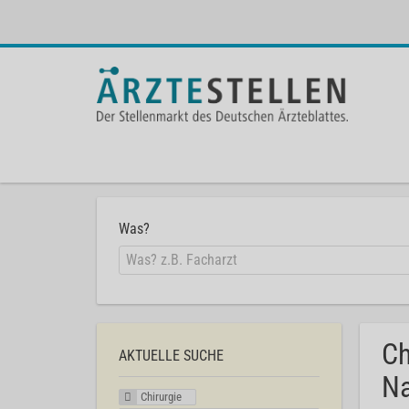
Was?
Ch
AKTUELLE SUCHE
Na
Chirurgie