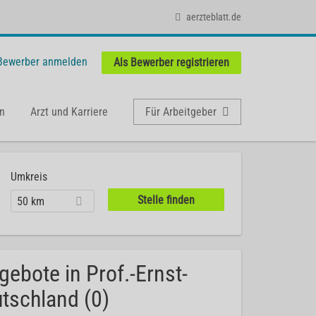
aerzteblatt.de
 Bewerber anmelden
Als Bewerber registrieren
n
Arzt und Karriere
Für Arbeitgeber
Umkreis
50 km
gebote in Prof.-Ernst-
tschland (0)