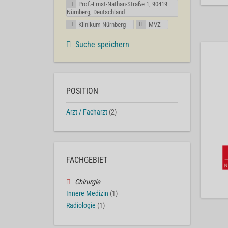
Prof.-Ernst-Nathan-Straße 1, 90419
Nürnberg, Deutschland
Klinikum Nürnberg
MVZ
Suche speichern
POSITION
Arzt / Facharzt
(2)
FACHGEBIET
Chirurgie
Innere Medizin
(1)
Radiologie
(1)