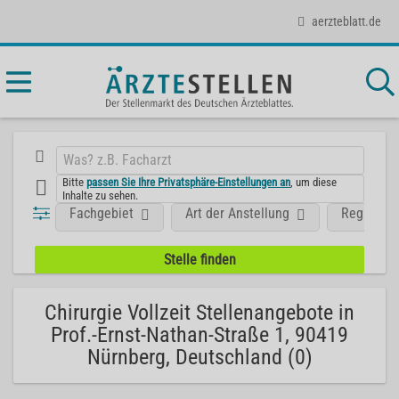
aerzteblatt.de
Bitte
passen Sie Ihre Privatsphäre-Einstellungen an
, um diese
Inhalte zu sehen.
Fachgebiet
Art der Anstellung
Region
Chirurgie Vollzeit Stellenangebote in
Prof.-Ernst-Nathan-Straße 1, 90419
Nürnberg, Deutschland (0)