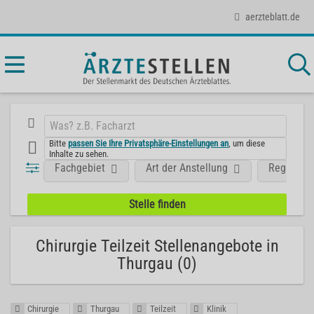
aerzteblatt.de
Bitte
passen Sie Ihre Privatsphäre-Einstellungen an
, um diese
Inhalte zu sehen.
Fachgebiet
Art der Anstellung
Region
Chirurgie Teilzeit Stellenangebote in
Thurgau (0)
Chirurgie
Thurgau
Teilzeit
Klinik