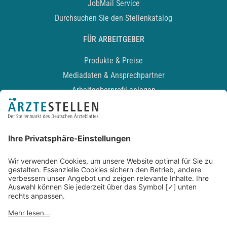
JobMail Service
Durchsuchen Sie den Stellenkatalog
FÜR ARBEITGEBER
Produkte & Preise
Mediadaten & Ansprechpartner
Arbeitgeberprofil anlegen
Recruiting-Podcast
ALLGEMEIN
Impressum
Kontakt
Datenschutz
Newsletter
AGB