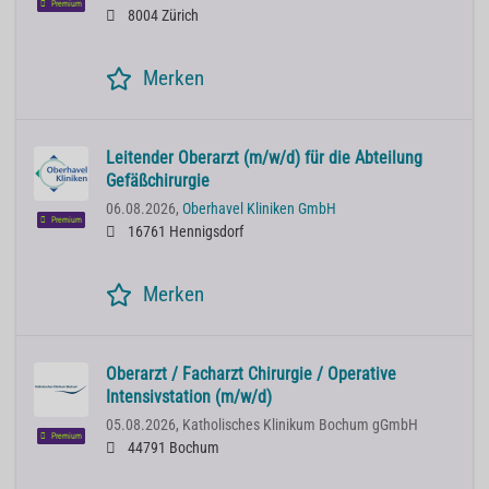
Premium
8004 Zürich
Merken
Leitender Oberarzt (m/w/d) für die Abteilung
Gefäßchirurgie
06.08.2026,
Oberhavel Kliniken GmbH
Premium
16761 Hennigsdorf
Merken
Oberarzt / Facharzt Chirurgie / Operative
Intensivstation (m/w/d)
05.08.2026,
Katholisches Klinikum Bochum gGmbH
Premium
44791 Bochum