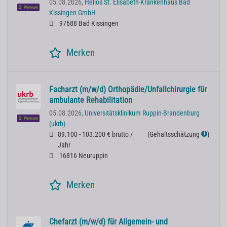
05.08.2026,
Helios St. Elisabeth-Krankenhaus Bad
Premium
Kissingen GmbH
97688 Bad Kissingen
Merken
Facharzt (m/w/d) Orthopädie/Unfallchirurgie für
ambulante Rehabilitation
05.08.2026,
Universitätsklinikum Ruppin-Brandenburg
Premium
(ukrb)
89.100 - 103.200 € brutto /
(
Gehaltsschätzung
)
ℹ
Jahr
16816 Neuruppin
Merken
Chefarzt (m/w/d) für Allgemein- und