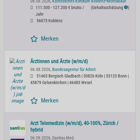
06.08.2026,
Katholisches Klinikum Koblenz•Montabaur
111.300 - 127.200 € brutto /
(
Gehaltsschätzung
)
ℹ
Jahr
56073 Koblenz
Merken
Ärztinnen und Ärzte (w/m/d)
06.08.2026,
Bundesagentur für Arbeit
51465 Bergisch Gladbach | 50826 Köln | 53123 Bonn |
45879 Gelsenkirchen | 46483 Wesel
Merken
Arzt Telemedizin (w/m/d), 40-100%, Zürich /
hybrid
06.08.2026,
Sanitas Med