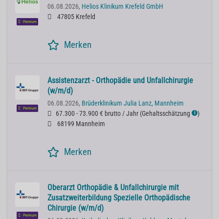
06.08.2026,
Helios Klinikum Krefeld GmbH
47805 Krefeld
Premium
Merken
Assistenzarzt - Orthopädie und Unfallchirurgie
(w/m/d)
06.08.2026,
Brüderklinikum Julia Lanz, Mannheim
Premium
67.300 - 73.900 € brutto / Jahr
(
Gehaltsschätzung
)
ℹ
68199 Mannheim
Merken
Oberarzt Orthopädie & Unfallchirurgie mit
Zusatzweiterbildung Spezielle Orthopädische
Chirurgie (w/m/d)
Premium