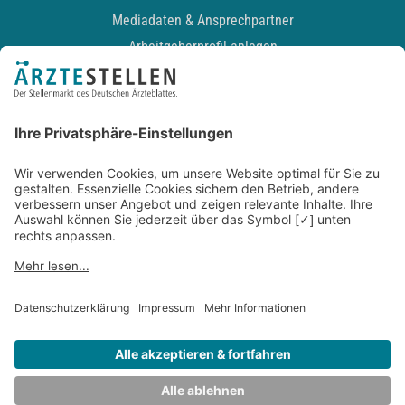
Mediadaten & Ansprechpartner
Arbeitgeberprofil anlegen
Recruiting-Podcast
ALLGEMEIN
Impressum
Kontakt
Datenschutz
Newsletter
AGB