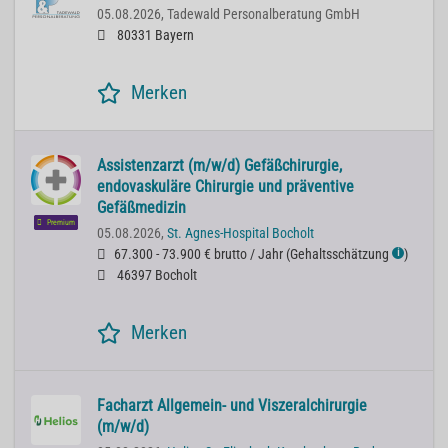
05.08.2026,
Tadewald Personalberatung GmbH
80331 Bayern
Merken
Assistenzarzt (m/w/d) Gefäßchirurgie,
endovaskuläre Chirurgie und präventive
Gefäßmedizin
Premium
05.08.2026,
St. Agnes-Hospital Bocholt
67.300 - 73.900 € brutto / Jahr
(
Gehaltsschätzung
)
ℹ
46397 Bocholt
Merken
Facharzt Allgemein- und Viszeralchirurgie
(m/w/d)