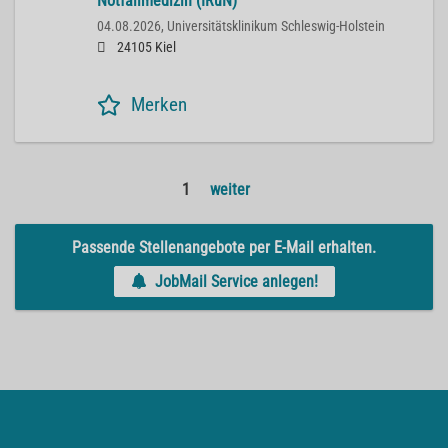
Notfallmedizin (IRuN)
04.08.2026,
Universitätsklinikum Schleswig-Holstein
24105 Kiel
Merken
1
weiter
Passende Stellenangebote per E-Mail erhalten.
JobMail Service anlegen!