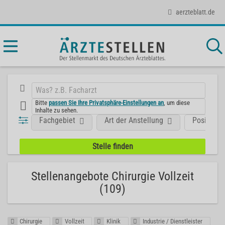
aerzteblatt.de
Bitte
passen Sie Ihre Privatsphäre-Einstellungen an
, um diese
Inhalte zu sehen.
Fachgebiet
Art der Anstellung
Position
Stellenangebote Chirurgie Vollzeit
(109)
Chirurgie
Vollzeit
Klinik
Industrie / Dienstleister