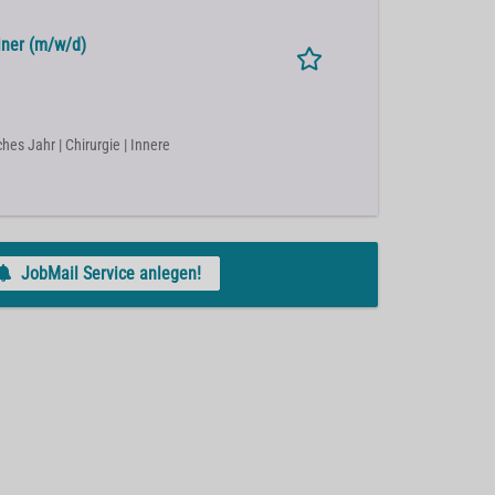
iner (m/w/d)
ches Jahr | Chirurgie | Innere
JobMail Service anlegen!