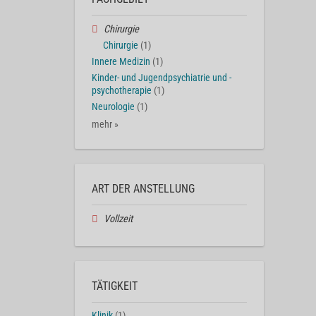
Chirurgie
Chirurgie
(1)
Innere Medizin
(1)
Kinder- und Jugendpsychiatrie und -
psychotherapie
(1)
Neurologie
(1)
mehr »
ART DER ANSTELLUNG
Vollzeit
TÄTIGKEIT
Klinik
(1)