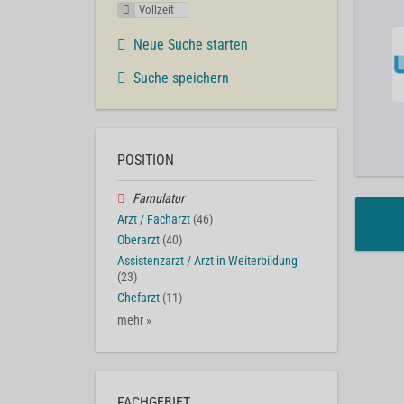
Vollzeit
Neue Suche starten
Suche speichern
POSITION
Famulatur
Arzt / Facharzt
(46)
Oberarzt
(40)
Assistenzarzt / Arzt in Weiterbildung
(23)
Chefarzt
(11)
mehr »
FACHGEBIET