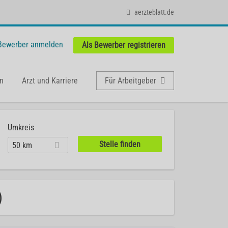
aerzteblatt.de
 Bewerber anmelden
Als Bewerber registrieren
n
Arzt und Karriere
Für Arbeitgeber
Umkreis
50 km
)