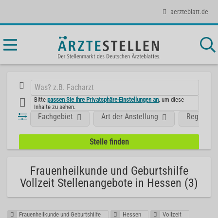
aerzteblatt.de
Bitte
passen Sie Ihre Privatsphäre-Einstellungen an
, um diese
Inhalte zu sehen.
Fachgebiet
Art der Anstellung
Region
Frauenheilkunde und Geburtshilfe
Vollzeit Stellenangebote in Hessen (3)
Frauenheilkunde und Geburtshilfe
Hessen
Vollzeit