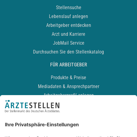
Stellensuche
Lebenslauf anlegen
Arbeitgeber entdecken
Arzt und Karriere
JobMail Service
Durchsuchen Sie den Stellenkatalog
FÜR ARBEITGEBER
Produkte & Preise
Mediadaten & Ansprechpartner
Arbeitgeberprofil anlegen
Recruiting-Podcast
ALLGEMEIN
Impressum