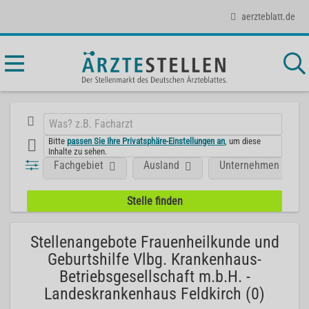
aerzteblatt.de
Bitte
passen Sie Ihre Privatsphäre-Einstellungen an
, um diese
Inhalte zu sehen.
Fachgebiet
Ausland
Unternehmen
Stellenangebote Frauenheilkunde und
Geburtshilfe Vlbg. Krankenhaus-
Betriebsgesellschaft m.b.H. -
Landeskrankenhaus Feldkirch (0)