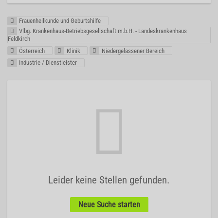
Frauenheilkunde und Geburtshilfe
Vlbg. Krankenhaus-Betriebsgesellschaft m.b.H. - Landeskrankenhaus
Feldkirch
Österreich
Klinik
Niedergelassener Bereich
Industrie / Dienstleister
Leider keine Stellen gefunden.
Neue Suche starten