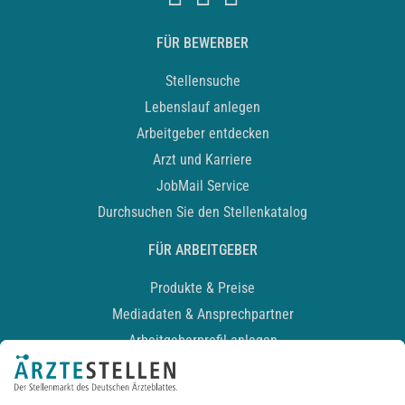
FÜR BEWERBER
Stellensuche
Lebenslauf anlegen
Arbeitgeber entdecken
Arzt und Karriere
JobMail Service
Durchsuchen Sie den Stellenkatalog
FÜR ARBEITGEBER
Produkte & Preise
Mediadaten & Ansprechpartner
Arbeitgeberprofil anlegen
Recruiting-Podcast
ALLGEMEIN