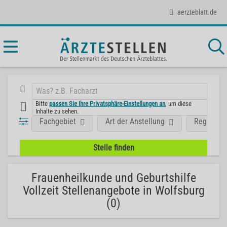
aerzteblatt.de
Bitte
passen Sie Ihre Privatsphäre-Einstellungen an
, um diese
Inhalte zu sehen.
Fachgebiet
Art der Anstellung
Region
Frauenheilkunde und Geburtshilfe
Vollzeit Stellenangebote in Wolfsburg
(0)