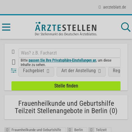
aerzteblatt.de
Bitte
passen Sie Ihre Privatsphäre-Einstellungen an
, um diese
Inhalte zu sehen.
Fachgebiet
Art der Anstellung
Region
Frauenheilkunde und Geburtshilfe
Teilzeit Stellenangebote in Berlin (0)
Frauenheilkunde und Geburtshilfe
Berlin
Teilzeit