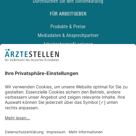
Durchsuchen Sie den Stellenkatalog
FÜR ARBEITGEBER
Produkte & Preise
Mediadaten & Ansprechpartner
Arbeitgeberprofil anlegen
Recruiting-Podcast
ALLGEMEIN
Impressum
Kontakt
Datenschutz
Newsletter
AGB