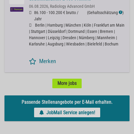
06.08.2026,
Radiology Advanced GmbH
Premium
86.100 - 100.200 € brutto /
(
Gehaltsschätzung
)
ℹ
Jahr
Berlin | Hamburg | München | Köln | Frankfurt am Main
| Stuttgart | Düsseldorf | Dortmund | Essen | Bremen |
Hannover | Leipzig | Dresden | Nürnberg | Mannheim |
Karlsruhe | Augsburg | Wiesbaden | Bielefeld | Bochum
Merken
More jobs
Passende Stellenangebote per E-Mail erhalten.
JobMail Service anlegen!