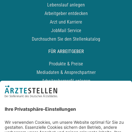
Lebenslauf anlegen
Arbeitgeber entdecken
Arzt und Karriere
JobMail Service
Durchsuchen Sie den Stellenkatalog
FÜR ARBEITGEBER
Produkte & Preise
Mediadaten & Ansprechpartner
Arbeitgeberprofil anlegen
Recruiting-Podcast
ALLGEMEIN
Impressum
Kontakt
Datenschutz