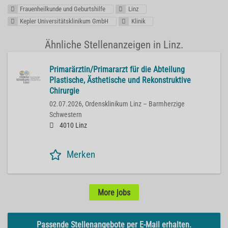
Frauenheilkunde und Geburtshilfe
Linz
Kepler Universitätsklinikum GmbH
Klinik
Ähnliche Stellenanzeigen in Linz.
Primarärztin/Primararzt für die Abteilung
Plastische, Ästhetische und Rekonstruktive
Chirurgie
02.07.2026,
Ordensklinikum Linz – Barmherzige
Schwestern
4010 Linz
Merken
More jobs
Passende Stellenangebote per E-Mail erhalten.