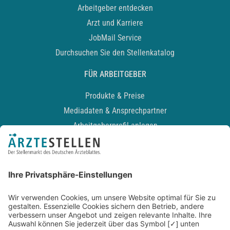
Arbeitgeber entdecken
Arzt und Karriere
JobMail Service
Durchsuchen Sie den Stellenkatalog
FÜR ARBEITGEBER
Produkte & Preise
Mediadaten & Ansprechpartner
Arbeitgeberprofil anlegen
Recruiting-Podcast
ALLGEMEIN
Impressum
Kontakt
Datenschutz
Newsletter