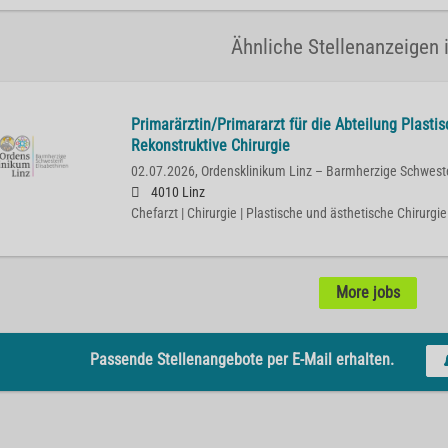
Ähnliche Stellenanzeigen i
Primarärztin/Primararzt für die Abteilung Plasti
Rekonstruktive Chirurgie
02.07.2026,
Ordensklinikum Linz – Barmherzige Schwest
4010 Linz
Chefarzt | Chirurgie | Plastische und ästhetische Chirurgie
More jobs
Passende Stellenangebote per E-Mail erhalten.