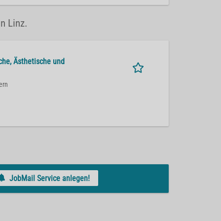
n Linz.
sche, Ästhetische und
ern
JobMail Service anlegen!