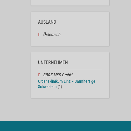
AUSLAND
Österreich
UNTERNEHMEN
BBRZ MED GmbH
Ordensklinikum Linz – Barmherzige
Schwestern
(1)