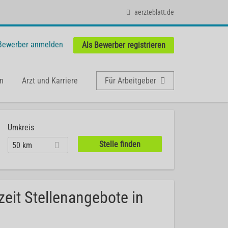
aerzteblatt.de
 Bewerber anmelden
Als Bewerber registrieren
n
Arzt und Karriere
Für Arbeitgeber
Umkreis
50 km
zeit Stellenangebote in