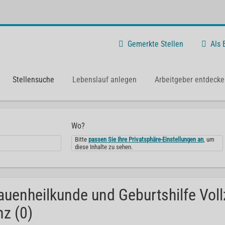
Gemerkte Stellen
Als
Stellensuche
Lebenslauf anlegen
Arbeitgeber entdecke
Wo?
Bitte
passen Sie Ihre Privatsphäre-Einstellungen an
, um
diese Inhalte zu sehen.
auenheilkunde und Geburtshilfe Voll
nz (0)